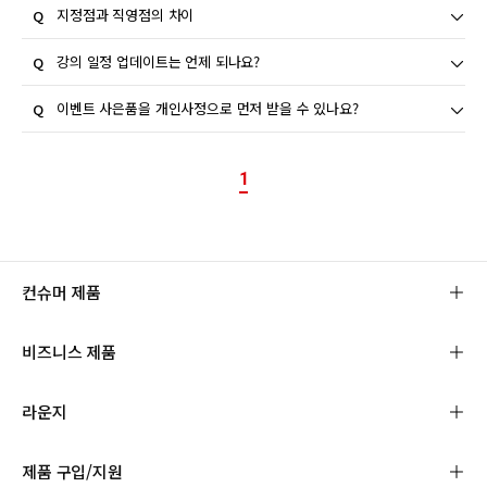
강의를 취소하시면 쿠폰이 재발급되지 않습니다. 따라서 쿠폰을
지정점과 직영점의 차이
사용하시는 경우에는 신중히 사용하여 주시기 바랍니다.
캐논코리아 주식회사 직영점의 경우 본사에서 직접 운영하는 서비
강의 일정 업데이트는 언제 되나요?
스 센터이고, 지정점은 캐논코리아 주식회사의 기술적 요구 사항
을 충족시킨 개인사업자가 업무위탁을 받아 운영되는 센터입니다.
강의 일정 업데이트는 업데이트 날짜 일주일 전에 공지됩니다.
이벤트 사은품을 개인사정으로 먼저 받을 수 있나요?
직영/지정점을 불문하고 서비스 센터의 수리비용은 모두 동일 합
니다.
증정품 배송은 이벤트 승인 완료일로부터 최대 6주 정도 소요되며
고객님의 개인사정으로 인한 선배송은 불가합니다.
1
이벤트에 따라 이벤트 종료 이후에 사은품이 배송되는 경우도 있
으니, 응모하신 이벤트의 상세 페이지를 꼭 확인해 주시기 바랍니
다.
컨슈머 제품
비즈니스 제품
라운지
제품 구입/지원