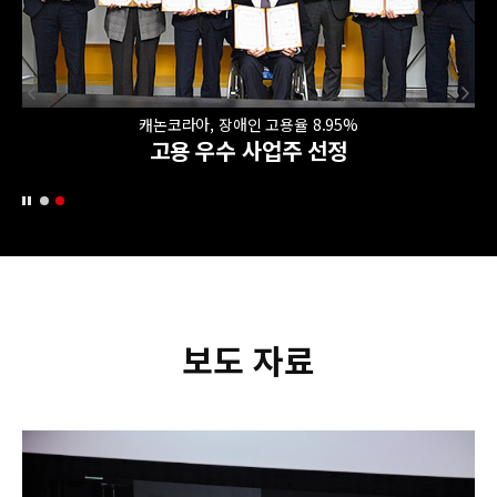
캐논코라아, 장애인 고용율 8.95%
고용 우수 사업주 선정
보도 자료