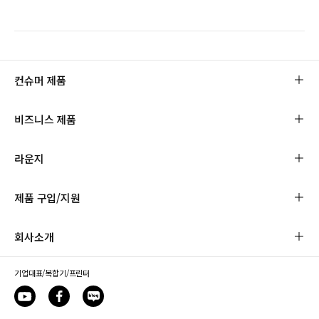
컨슈머 제품
비즈니스 제품
라운지
제품 구입/지원
회사소개
기업대표/복합기/프린터