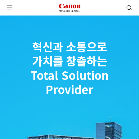
캐논코리아 주식회사 로고
검색 열기
메뉴 열기
혁신과 소통으로
혁신과 소통으로
가치를 창출하는
가치를 창출하는
Total Solution
Provider