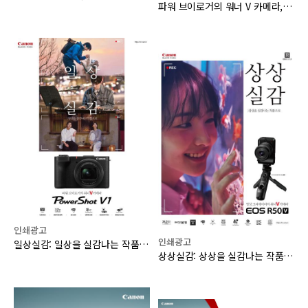
파워 브이로거의 워너 V 카메라, PowerShot V1
인쇄광고
인쇄광고
일상실감: 일상을 실감나는 작품으로, PowerShot V1
상상실감: 상상을 실감나는 작품으로, EOS R50 V