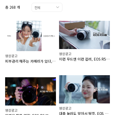
총 268 개
전체
영상광고
영상광고
이런 무드엔 이런 컬러, EOS R50 V 화이트
피부관리 해주는 카메라가 있다, EOS R50 V 화이트
영상광고
영상광고
대충 눌러도 알아서 딸깍, EOS R50 V 화이트