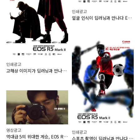
인쇄광고
얼굴 인식이 딥러닝과 만나다 EOS R5 Mark II
인쇄광고
고해상 이미지가 딥러닝과 만나다 EOS R5 Mark II
영상광고
인쇄광고
역대급 5의 위대한 계승, EOS R5 Mark II
스포츠 촬영이 딥러닝과 만나다 EOS R5 Mark II