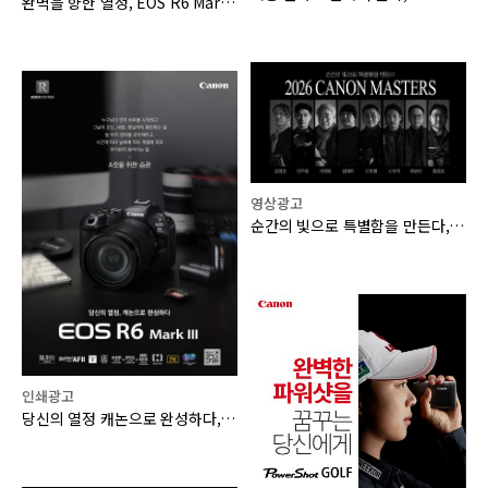
완벽을 향한 열정, EOS R6 Mark III
영상광고
순간의 빛으로 특별함을 만든다, 2026 캐논 마스터즈
인쇄광고
당신의 열정 캐논으로 완성하다, EOS R6 Mark III