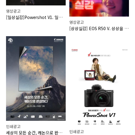
영상광고
[일상실감]Powershot V1. 일상을 실감나는 작품으로
영상광고
[상상실감] EOS R50 V. 상상을 실감나는 작품으로
인쇄광고
인쇄광고
세상의 모든 순간, 캐논으로 완성하다. 캐논코리아 창립 40주년