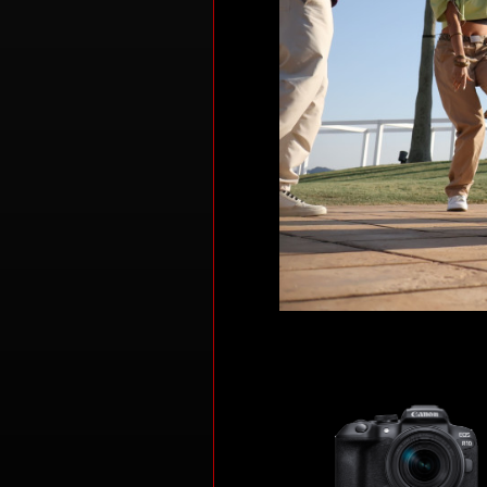
EOS R1
EOS R6 MarkIII