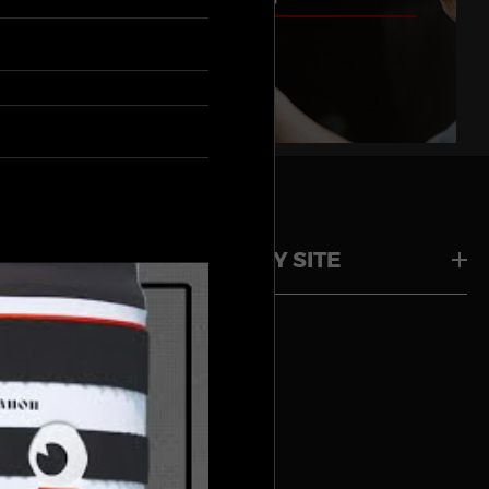
FAMILY SITE
동)
복합기 • 카메라 컨택센터 : 1533-3355