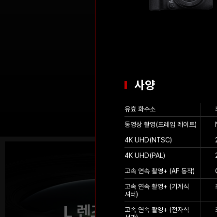
사양
EOS RP
유효 화수소
동영상 촬영(프레임 레이트)
4K UHD(NTSC)
4K UHD(PAL)
고속 연속 촬영+ (AF 동작)
고속 연속 촬영+ (기계식
셔터)
L 렌즈의 세계
고속 연속 촬영+ (전자식