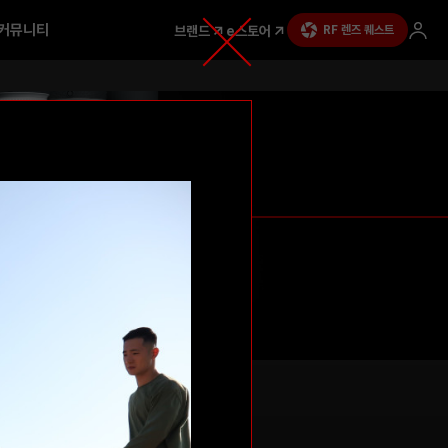
커뮤니티
브랜드
e스토어
RF 렌즈 퀘스트
ODY