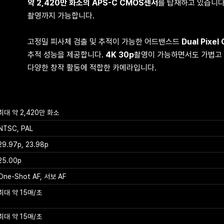
약 2,420만 화소의 APS-C CMOS센서
를 탑재하고 있습니다
촬영까지 가능합니다.
고정밀 피사체 검출 및 추적이 가능한 어드밴스드
Dual Pixel
추적 성능을 제공합니다.
4K 30p
촬영이 가능하면서도 가볍고
다양한 창작 활동에 적합한 카메라입니다.
최대 약 2,420만 화소
NTSC, PAL
29.97p, 23.98p
25.00p
One-Shot AF, 서보 AF
최대 약 15매/초
기술
최대 약 15매/초