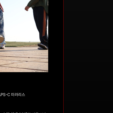
EOS R5
APS-C 미러리스
EOS R8