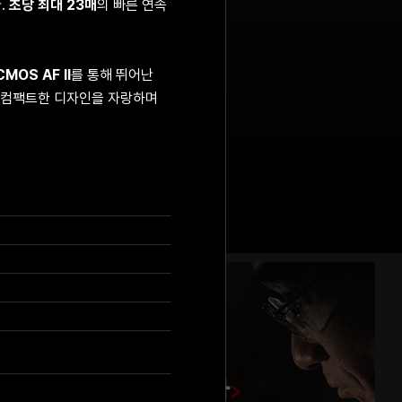
.
초당 최대 23매
의 빠른 연속
 CMOS AF II
를 통해 뛰어난
 컴팩트한 디자인을 자랑하며
개발·생산