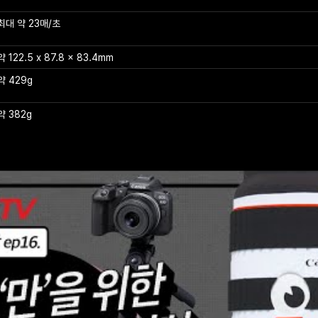
최대 약 23매/초
약 122.5 x 87.8 x 83.4mm
약 429g
약 382g
고객지원
5636
통신판매 번호 : 강남-01282
주소 : 서울특별시 강남구 테헤란로 607 (삼성