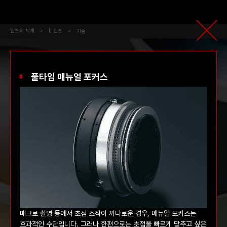
렌즈의 세계
L 렌즈
기술
풀타임 매뉴얼 포커스
매크로 촬영 등에서 초점 조작이 까다로운 경우, 메뉴얼 포커스는
효과적인 수단입니다. 그러나 한편으로는 초점을 빠르게 맞추고 싶은